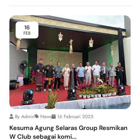
16
FEB
By Admin
News
16 Februari 2025
Kesuma Agung Selaras Group Resmikan
W Club sebagai komi...