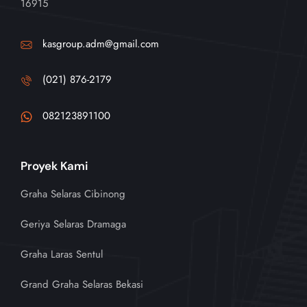
16915
kasgroup.adm@gmail.com
(021) 876-2179
082123891100
Proyek Kami
Graha Selaras Cibinong
Geriya Selaras Dramaga
Graha Laras Sentul
Grand Graha Selaras Bekasi