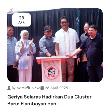
28
APR
By Admin
News
28 April 2025
Geriya Selaras Hadirkan Dua Cluster
Baru: Flamboyan dan...