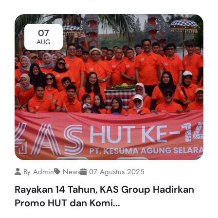
07
AUG
By Admin
News
07 Agustus 2025
Rayakan 14 Tahun, KAS Group Hadirkan
Promo HUT dan Komi...