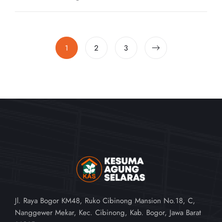
1
2
3
Jl. Raya Bogor KM48, Ruko Cibinong Mansion No.18, C,
Nanggewer Mekar, Kec. Cibinong, Kab. Bogor, Jawa Barat