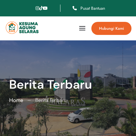
Pusat Bantuan
Hubungi Kami
Berita Terbaru
Home
Berita Terbaru