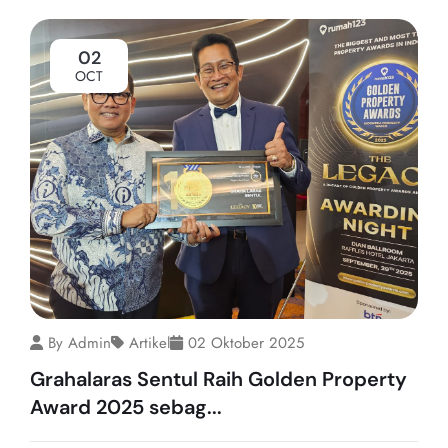
02
OCT
By Admin
Artikel
02 Oktober 2025
Grahalaras Sentul Raih Golden Property
Award 2025 sebag...