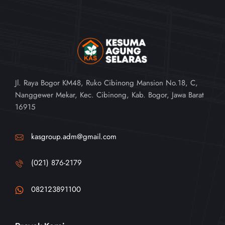
Jl. Raya Bogor KM48, Ruko Cibinong Mansion No.18, C,
Nanggewer Mekar, Kec. Cibinong, Kab. Bogor, Jawa Barat
16915
kasgroup.adm@gmail.com
(021) 876-2179
082123891100