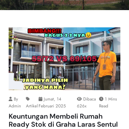
By
Jumat, 14
Dibaca
1 Mins
Admin
Artikel
Februari 2025
626x
Read
Keuntungan Membeli Rumah
Ready Stok di Graha Laras Sentul