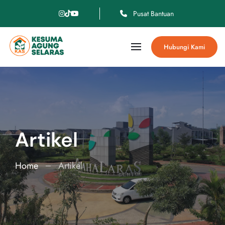
Pusat Bantuan
Hubungi Kami
Artikel
Home
Artikel