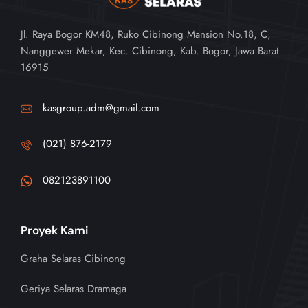
Jl. Raya Bogor KM48, Ruko Cibinong Mansion No.18, C,
Nanggewer Mekar, Kec. Cibinong, Kab. Bogor, Jawa Barat
16915
kasgroup.adm@gmail.com
(021) 876-2179
082123891100
Proyek Kami
Graha Selaras Cibinong
Geriya Selaras Dramaga