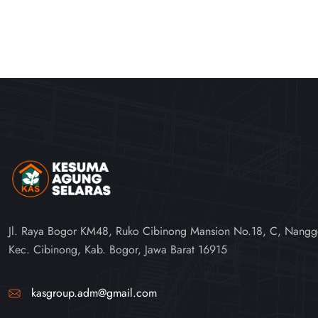
Jl. Raya Bogor KM48, Ruko Cibinong Mansion No.18, C, Nangg
Kec. Cibinong, Kab. Bogor, Jawa Barat 16915
kasgroup.adm@gmail.com