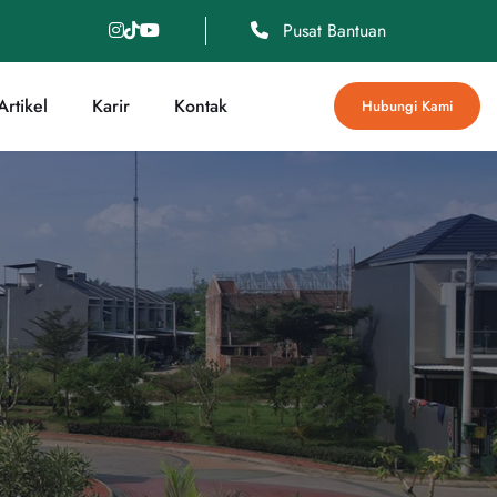
Pusat Bantuan
rtikel
Karir
Kontak
Hubungi Kami