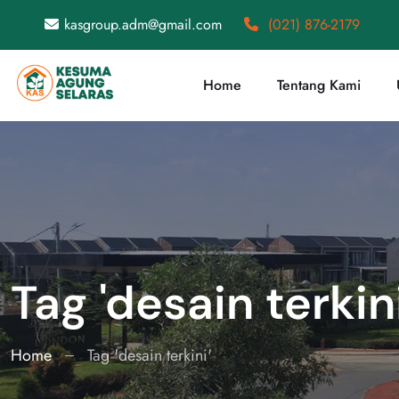
kasgroup.adm@gmail.com
(021) 876-2179
Home
Tentang Kami
Tag 'desain terkini
Home
Tag 'desain terkini'