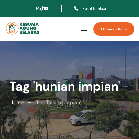
Pusat Bantuan
Hubungi Kami
Tag 'hunian impian'
Home
Tag 'hunian impian'