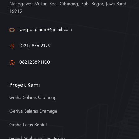
Nanggewer Mekar, Kec. Cibinong, Kab. Bogor, Jawa Barat
16915
kasgroup.adm@gmail.com
(021) 876-2179
082123891100
Proyek Kami
Graha Selaras Cibinong
Geriya Selaras Dramaga
Graha Laras Sentul
Grand Graha Selaras Bekasi