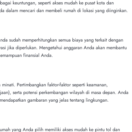
erbagai keuntungan, seperti akses mudah ke pusat kota dan
nda dalam mencari dan membeli rumah di lokasi yang diinginkan.
nda sudah memperhitungkan semua biaya yang terkait dengan
ovasi jika diperlukan. Mengetahui anggaran Anda akan membantu
kemampuan finansial Anda.
a minati. Pertimbangkan faktor-faktor seperti keamanan,
anjaan), serta potensi perkembangan wilayah di masa depan. Anda
 mendapatkan gambaran yang jelas tentang lingkungan.
 rumah yang Anda pilih memiliki akses mudah ke pintu tol dan