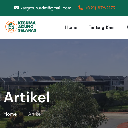
kasgroup.adm@gmail.com
(021) 876-2179
Home
Tentang Kami
Artikel
Home
Artikel