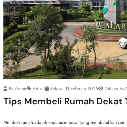
By Admin
Artikel
Selasa, 11 Februari 2025
Dibaca 657
Tips Membeli Rumah Dekat 
Membeli rumah adalah keputusan besar yang membutuhkan perti