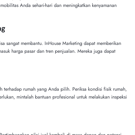
an mobilitas Anda sehari-hari dan meningkatkan kenyamanan
ng
isa sangat membantu. InHouse Marketing dapat memberikan
rmasuk harga pasar dan tren penjualan. Mereka juga dapat
terhadap rumah yang Anda pilih. Periksa kondisi fisik rumah,
diperlukan, mintalah bantuan profesional untuk melakukan inspeksi
. Pertimbangkan nilai jual kembali di masa depan dan potensi