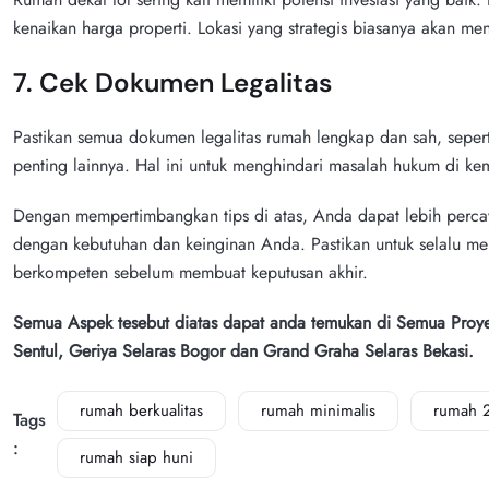
kenaikan harga properti. Lokasi yang strategis biasanya akan men
7. Cek Dokumen Legalitas
Pastikan semua dokumen legalitas rumah lengkap dan sah, seperti 
penting lainnya. Hal ini untuk menghindari masalah hukum di ke
Dengan mempertimbangkan tips di atas, Anda dapat lebih percay
dengan kebutuhan dan keinginan Anda. Pastikan untuk selalu m
berkompeten sebelum membuat keputusan akhir.
Semua Aspek tesebut diatas dapat anda temukan di Semua Proye
Sentul, Geriya Selaras Bogor dan Grand Graha Selaras Bekasi.
rumah berkualitas
rumah minimalis
rumah 2
Tags
:
rumah siap huni