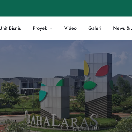
Unit Bisnis
Proyek
Video
Galeri
News & A