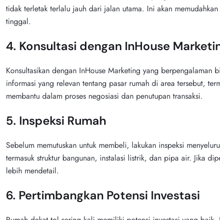
tidak terletak terlalu jauh dari jalan utama. Ini akan memudahk
tinggal.
4. Konsultasi dengan InHouse Marketi
Konsultasikan dengan InHouse Marketing yang berpengalaman b
informasi yang relevan tentang pasar rumah di area tersebut, te
membantu dalam proses negosiasi dan penutupan transaksi.
5. Inspeksi Rumah
Sebelum memutuskan untuk membeli, lakukan inspeksi menyeluruh 
termasuk struktur bangunan, instalasi listrik, dan pipa air. Jika 
lebih mendetail.
6. Pertimbangkan Potensi Investasi
Rumah dekat tol sering kali memiliki potensi investasi yang baik