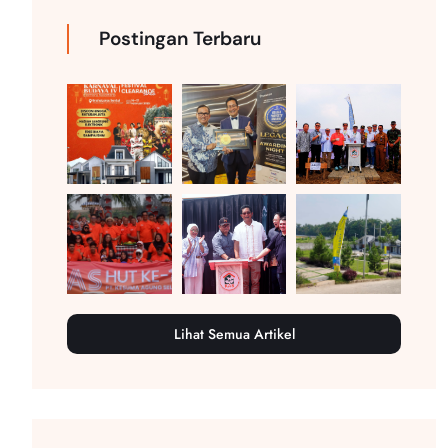
Postingan Terbaru
Lihat Semua Artikel