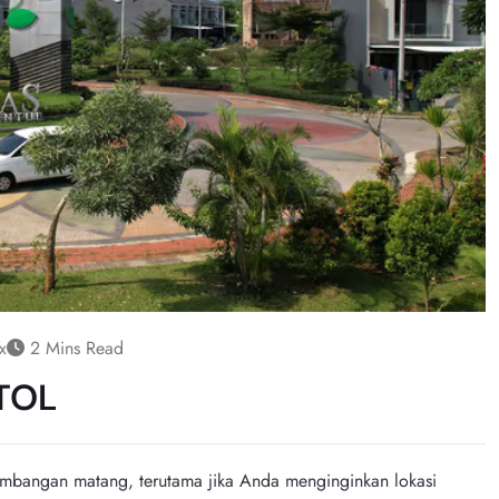
x
2 Mins Read
TOL
mbangan matang, terutama jika Anda menginginkan lokasi