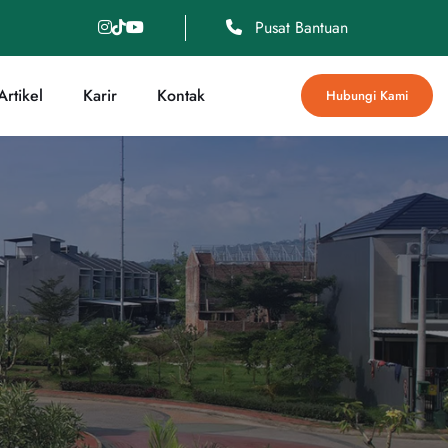
Pusat Bantuan
rtikel
Karir
Kontak
Hubungi Kami