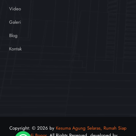
Video
Galeri
Blog
Kontak
Copyright: © 2026 by
Kesuma Agung Selaras, Rumah Siap
Huni di Bogor
. All Rights Reserved. developed by