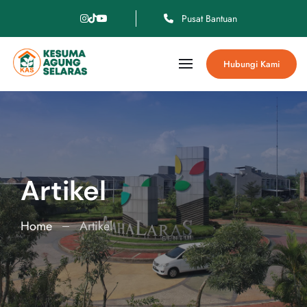
Pusat Bantuan
Hubungi Kami
Artikel
Home
Artikel