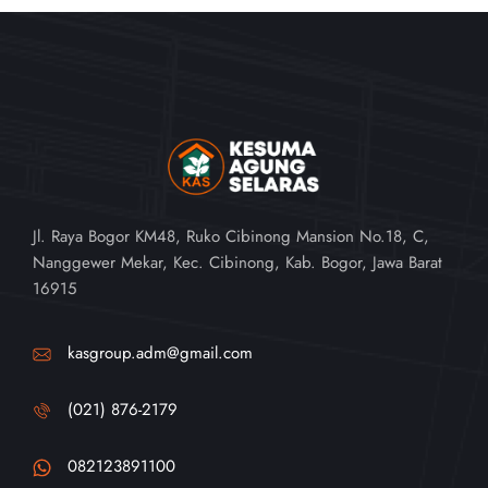
Jl. Raya Bogor KM48, Ruko Cibinong Mansion No.18, C,
Nanggewer Mekar, Kec. Cibinong, Kab. Bogor, Jawa Barat
16915
kasgroup.adm@gmail.com
(021) 876-2179
082123891100