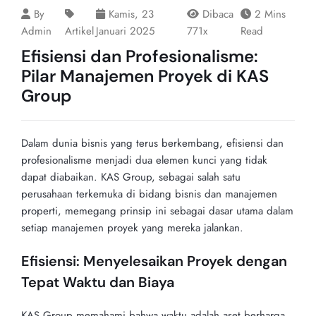
By
Kamis, 23
Dibaca
2 Mins
Admin
Artikel
Januari 2025
771x
Read
Efisiensi dan Profesionalisme:
Pilar Manajemen Proyek di KAS
Group
Dalam dunia bisnis yang terus berkembang, efisiensi dan
profesionalisme menjadi dua elemen kunci yang tidak
dapat diabaikan. KAS Group, sebagai salah satu
perusahaan terkemuka di bidang bisnis dan manajemen
properti, memegang prinsip ini sebagai dasar utama dalam
setiap manajemen proyek yang mereka jalankan.
Efisiensi: Menyelesaikan Proyek dengan
Tepat Waktu dan Biaya
KAS Group memahami bahwa waktu adalah aset berharga