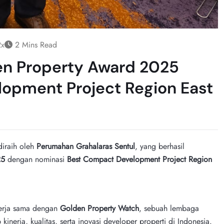
2x
2 Mins Read
den Property Award 2025
opment Project Region East
iraih oleh
Perumahan Grahalaras Sentul
, yang berhasil
25
dengan nominasi
Best Compact Development Project Region
rja sama dengan
Golden Property Watch
, sebuah lembaga
inerja, kualitas, serta inovasi developer properti di Indonesia.