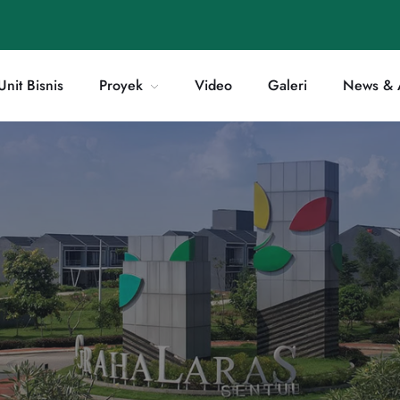
Unit Bisnis
Proyek
Video
Galeri
News & A