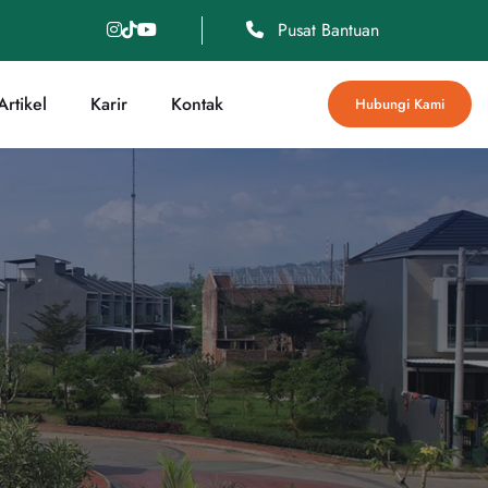
Pusat Bantuan
rtikel
Karir
Kontak
Hubungi Kami