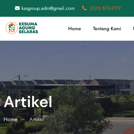
kasgroup.adm@gmail.com
(021) 876-2179
Home
Tentang Kami
Artikel
Home
Artikel