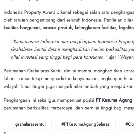
Indonesia Property Award dikenal sebagai salah satu penghargaan 
oleh ratusan pengembang dari seluruh Indonesia. Penilaian dila
kualitas bangunan, inovasi produk, kelengkapan fasilitas, legalitas
“Kami merasa terhormat atas penghargaan Indonesia Property
Grahalaras Sentul dalam menghadirkan hunian berkualitas yan
nilai investasi yang tinggi bagi para konsumen,”
ujar I Waya
Perumahan Grahalaras Sentul dinilai mampu menghadirkan kons
lahan, namun tetap menghadirkan kenyamanan, lingkungan hijau, d
wilayah Timur Bogor juga menjadi nilai tambah yang menjadikan 
Penghargaan ini sekaligus memperkuat posisi
PT Kesuma Agung 
perumahan berkualitas, terpercaya, dan bernilai tinggi bagi masy
grahalarassentul
#PTKesumaAgungSelaras
#Go