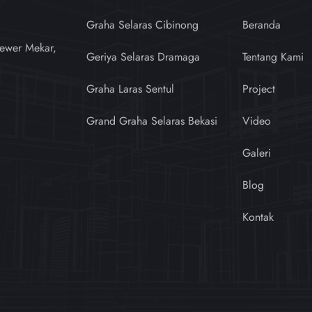
Graha Selaras Cibinong
Beranda
ewer Mekar,
Geriya Selaras Dramaga
Tentang Kami
Graha Laras Sentul
Project
Grand Graha Selaras Bekasi
Video
Galeri
Blog
Kontak