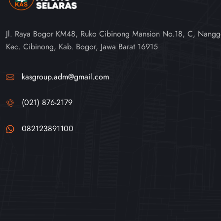
Jl. Raya Bogor KM48, Ruko Cibinong Mansion No.18, C, Nangg
Kec. Cibinong, Kab. Bogor, Jawa Barat 16915
kasgroup.adm@gmail.com
(021) 876-2179
082123891100