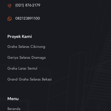
(021) 876-2179
082123891100
Proyek Kami
Graha Selaras Cibinong
Geriya Selaras Dramaga
Graha Laras Sentul
Grand Graha Selaras Bekasi
Menu
Beranda