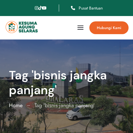
Pusat Bantuan
Hubungi Kami
Tag 'bisnis jangka
panjang'
Home
Tag 'bisnis jangka panjang'