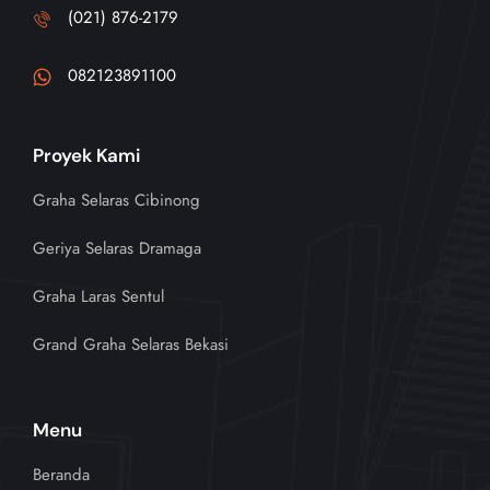
(021) 876-2179
082123891100
Proyek Kami
Graha Selaras Cibinong
Geriya Selaras Dramaga
Graha Laras Sentul
Grand Graha Selaras Bekasi
Menu
Beranda