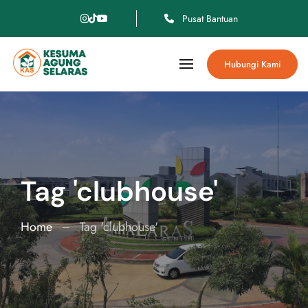
Pusat Bantuan
Hubungi Kami
Tag 'clubhouse'
Home
Tag 'clubhouse'