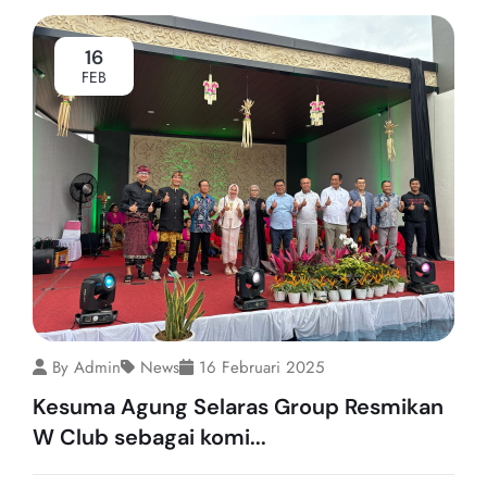
16
FEB
By Admin
News
16 Februari 2025
Kesuma Agung Selaras Group Resmikan
W Club sebagai komi...