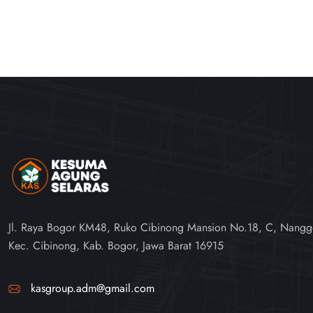
Jl. Raya Bogor KM48, Ruko Cibinong Mansion No.18, C, Nangg
Kec. Cibinong, Kab. Bogor, Jawa Barat 16915
kasgroup.adm@gmail.com