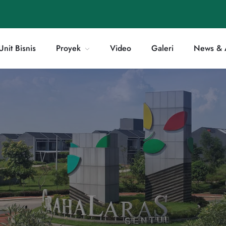
Unit Bisnis
Proyek
Video
Galeri
News & A