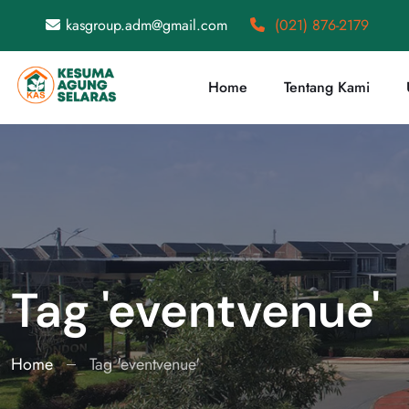
kasgroup.adm@gmail.com
(021) 876-2179
Home
Tentang Kami
Tag 'eventvenue'
Home
Tag 'eventvenue'