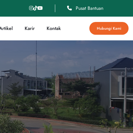
Pusat Bantuan
rtikel
Karir
Kontak
Hubungi Kami