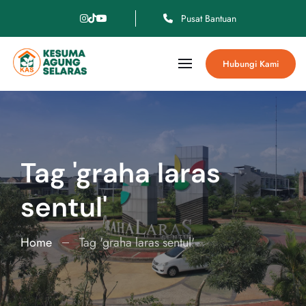
Pusat Bantuan
Hubungi Kami
Tag 'graha laras
sentul'
Home
Tag 'graha laras sentul'