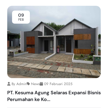
09
FEB
By Admin
News
09 Februari 2025
PT. Kesuma Agung Selaras Expansi Bisnis
Perumahan ke Ko...