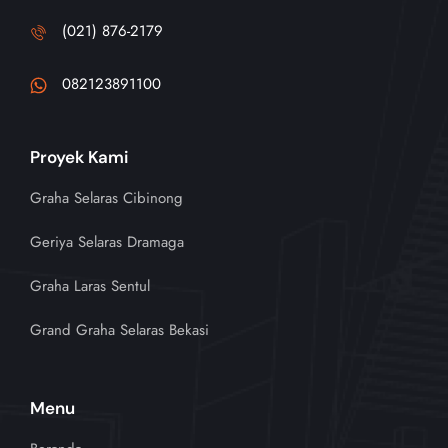
(021) 876-2179
082123891100
Proyek Kami
Graha Selaras Cibinong
Geriya Selaras Dramaga
Graha Laras Sentul
Grand Graha Selaras Bekasi
Menu