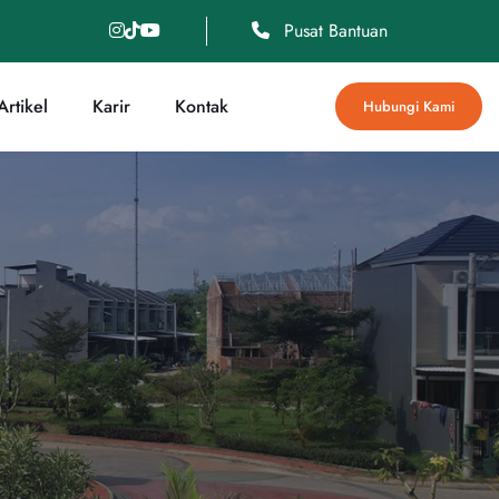
Pusat Bantuan
rtikel
Karir
Kontak
Hubungi Kami