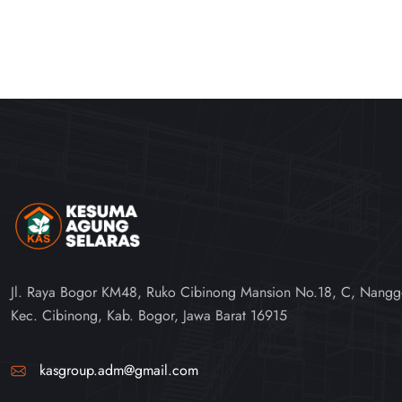
Jl. Raya Bogor KM48, Ruko Cibinong Mansion No.18, C, Nangg
Kec. Cibinong, Kab. Bogor, Jawa Barat 16915
kasgroup.adm@gmail.com