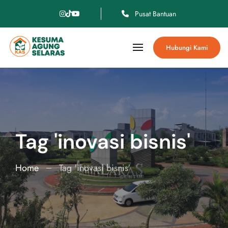
Pusat Bantuan
Hubungi Kami
Tag 'inovasi bisnis'
Home
Tag 'inovasi bisnis'