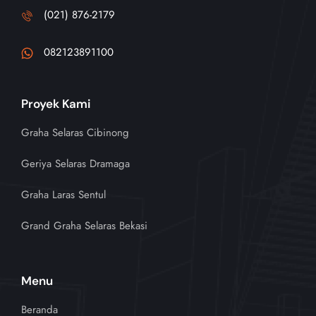
(021) 876-2179
082123891100
Proyek Kami
Graha Selaras Cibinong
Geriya Selaras Dramaga
Graha Laras Sentul
Grand Graha Selaras Bekasi
Menu
Beranda