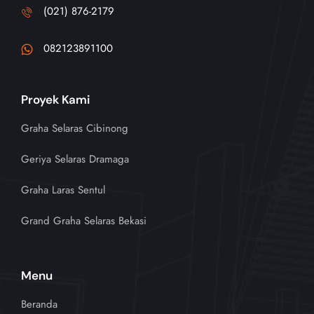
(021) 876-2179
082123891100
Proyek Kami
Graha Selaras Cibinong
Geriya Selaras Dramaga
Graha Laras Sentul
Grand Graha Selaras Bekasi
Menu
Beranda