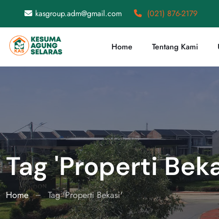
kasgroup.adm@gmail.com
(021) 876-2179
Home
Tentang Kami
Tag 'Properti Beka
Home
Tag 'Properti Bekasi'