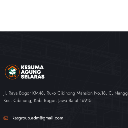
Jl. Raya Bogor KM48, Ruko Cibinong Mansion No.18, C, Nangg
Kec. Cibinong, Kab. Bogor, Jawa Barat 16915
kasgroup.adm@gmail.com