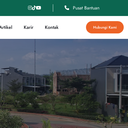
Pusat Bantuan
rtikel
Karir
Kontak
Hubungi Kami