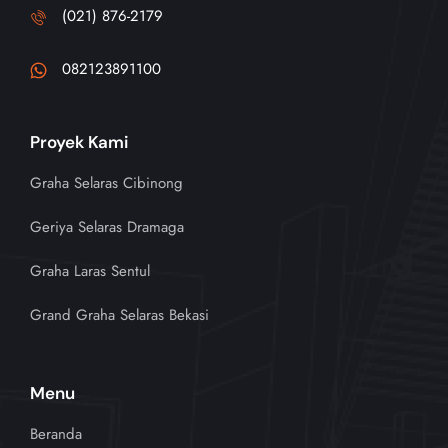
(021) 876-2179
082123891100
Proyek Kami
Graha Selaras Cibinong
Geriya Selaras Dramaga
Graha Laras Sentul
Grand Graha Selaras Bekasi
Menu
Beranda