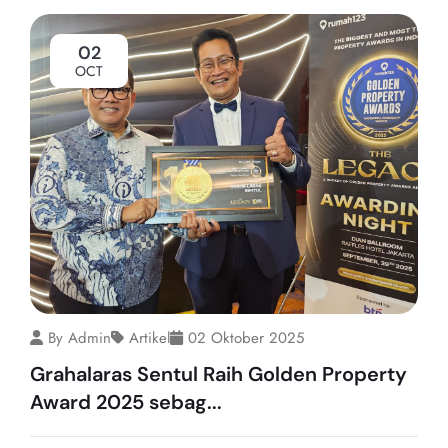
02
OCT
By Admin
Artikel
02 Oktober 2025
Grahalaras Sentul Raih Golden Property
Award 2025 sebag...