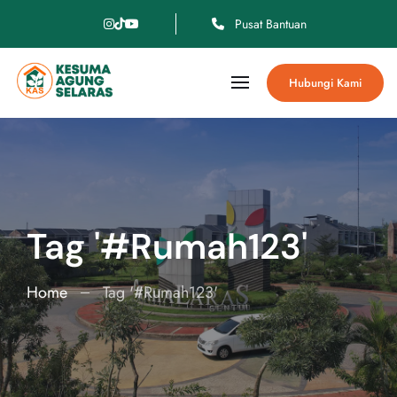
Pusat Bantuan
Hubungi Kami
Tag '#Rumah123'
Home
Tag '#Rumah123'